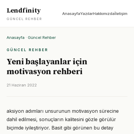
Lendfinity
Anasayfa
Yazılar
Hakkımızda
İletişim
GÜNCEL REHBER
Anasayfa
·
Güncel Rehber
GÜNCEL REHBER
Yeni başlayanlar için
motivasyon rehberi
21 Haziran 2022
aksiyon adımları unsurunun motivasyon sürecine
dahil edilmesi, sonuçların kalitesini gözle görülür
biçimde iyileştiriyor. Basit gibi görünen bu detay