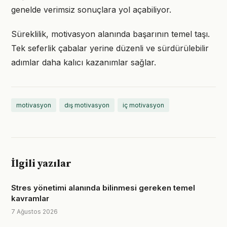
genelde verimsiz sonuçlara yol açabiliyor.
Süreklilik, motivasyon alanında başarının temel taşı.
Tek seferlik çabalar yerine düzenli ve sürdürülebilir
adımlar daha kalıcı kazanımlar sağlar.
motivasyon
dış motivasyon
iç motivasyon
İlgili yazılar
Stres yönetimi alanında bilinmesi gereken temel
kavramlar
7 Ağustos 2026