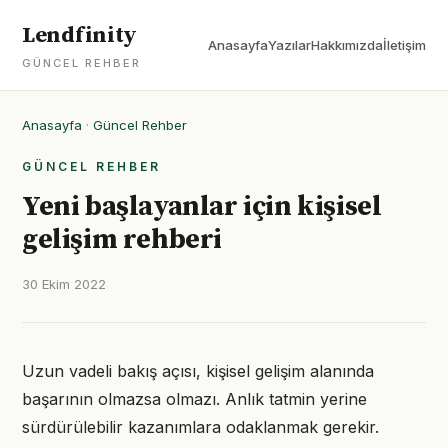
Lendfinity
Anasayfa
Yazılar
Hakkımızda
İletişim
GÜNCEL REHBER
Anasayfa
·
Güncel Rehber
GÜNCEL REHBER
Yeni başlayanlar için kişisel
gelişim rehberi
30 Ekim 2022
Uzun vadeli bakış açısı, kişisel gelişim alanında
başarının olmazsa olmazı. Anlık tatmin yerine
sürdürülebilir kazanımlara odaklanmak gerekir.