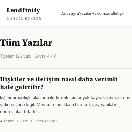
Lendfinity
Anasayfa
Yazılar
Hakkımızda
İletişim
GÜNCEL REHBER
Tüm Yazılar
Toplam 126 yazı · Sayfa 4 / 11
Ilişkiler ve iletişim nasıl daha verimli
hale getirilir?
kişiler arası ilişki alanında ilerlemek için büyük kaynak veya zaman
yatırımı şart değil. Mevcut olanaklarla bile çok şey yapılabilir,
önemli olan tutarlılık.
4 Temmuz 2026 · Güncel Rehber