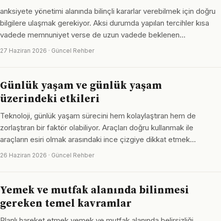
anksiyete yönetimi alanında bilinçli kararlar verebilmek için doğru
bilgilere ulaşmak gerekiyor. Aksi durumda yapılan tercihler kısa
vadede memnuniyet verse de uzun vadede beklenen…
27 Haziran 2026 · Güncel Rehber
Günlük yaşam ve günlük yaşam
üzerindeki etkileri
Teknoloji, günlük yaşam sürecini hem kolaylaştıran hem de
zorlaştıran bir faktör olabiliyor. Araçları doğru kullanmak ile
araçların esiri olmak arasındaki ince çizgiye dikkat etmek…
26 Haziran 2026 · Güncel Rehber
Yemek ve mutfak alanında bilinmesi
gereken temel kavramlar
Planlı hareket etmek yemek ve mutfak alanında belirsizliği