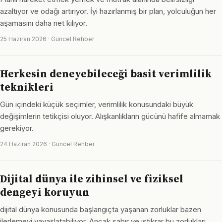
azaltıyor ve odağı artırıyor. İyi hazırlanmış bir plan, yolculuğun her
aşamasını daha net kılıyor.
25 Haziran 2026 · Güncel Rehber
Herkesin deneyebileceği basit verimlilik
teknikleri
Gün içindeki küçük seçimler, verimlilik konusundaki büyük
değişimlerin tetikçisi oluyor. Alışkanlıkların gücünü hafife almamak
gerekiyor.
24 Haziran 2026 · Güncel Rehber
Dijital dünya ile zihinsel ve fiziksel
dengeyi koruyun
dijital dünya konusunda başlangıçta yaşanan zorluklar bazen
ilerlemeyi yavaşlatabiliyor. Ancak sabır ve istikrar bu zorlukları