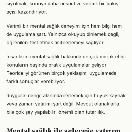
sıyrılmak, konuya daha nesnel ve verimli bir bakış
açısı kazandırıyor.
Verimli bir mental sağlık deneyimi için hem bilgi hem
de uygulama şart. Yalnızca okuyup dinlemek değil,
öğrenileni test etmek asıl ilerlemeyi sağlıyor.
İnsanların mental sağlık hakkında en çok merak ettiği
konuların başında pratik uygulamalar geliyor.
Teoride iyi görünen birçok yaklaşım, uygulamada
farklı sonuçlar verebiliyor.
duygusal denge alanında ilerlemek için büyük kaynak
veya zaman yatırımı şart değil. Mevcut olanaklarla
bile çok şey yapılabilir, önemli olan tutarlılık.
Mental sağlık ile geleceğe yatırım