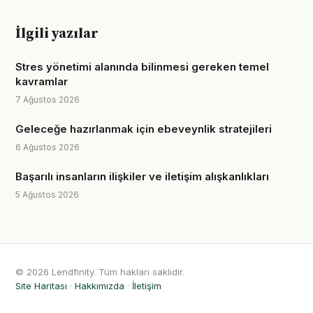
İlgili yazılar
Stres yönetimi alanında bilinmesi gereken temel
kavramlar
7 Ağustos 2026
Geleceğe hazırlanmak için ebeveynlik stratejileri
6 Ağustos 2026
Başarılı insanların ilişkiler ve iletişim alışkanlıkları
5 Ağustos 2026
© 2026 Lendfinity. Tüm hakları saklıdır.
Site Haritası
·
Hakkımızda
·
İletişim