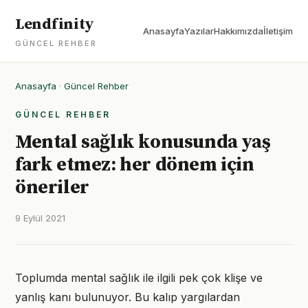
Lendfinity
Anasayfa
Yazılar
Hakkımızda
İletişim
GÜNCEL REHBER
Anasayfa
·
Güncel Rehber
GÜNCEL REHBER
Mental sağlık konusunda yaş
fark etmez: her dönem için
öneriler
9 Eylül 2021
Toplumda mental sağlık ile ilgili pek çok klişe ve
yanlış kanı bulunuyor. Bu kalıp yargılardan