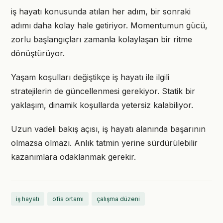
iş hayatı konusunda atılan her adım, bir sonraki
adımı daha kolay hale getiriyor. Momentumun gücü,
zorlu başlangıçları zamanla kolaylaşan bir ritme
dönüştürüyor.
Yaşam koşulları değiştikçe iş hayatı ile ilgili
stratejilerin de güncellenmesi gerekiyor. Statik bir
yaklaşım, dinamik koşullarda yetersiz kalabiliyor.
Uzun vadeli bakış açısı, iş hayatı alanında başarının
olmazsa olmazı. Anlık tatmin yerine sürdürülebilir
kazanımlara odaklanmak gerekir.
iş hayatı
ofis ortamı
çalışma düzeni