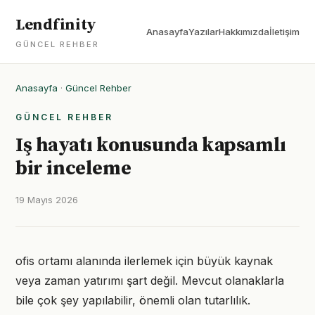
Lendfinity
Anasayfa
Yazılar
Hakkımızda
İletişim
GÜNCEL REHBER
Anasayfa
·
Güncel Rehber
GÜNCEL REHBER
Iş hayatı konusunda kapsamlı
bir inceleme
19 Mayıs 2026
ofis ortamı alanında ilerlemek için büyük kaynak
veya zaman yatırımı şart değil. Mevcut olanaklarla
bile çok şey yapılabilir, önemli olan tutarlılık.