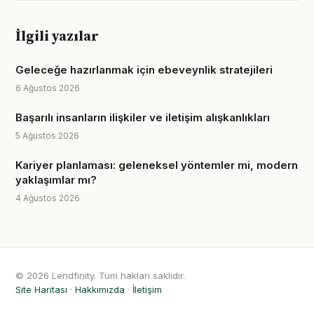
İlgili yazılar
Geleceğe hazırlanmak için ebeveynlik stratejileri
6 Ağustos 2026
Başarılı insanların ilişkiler ve iletişim alışkanlıkları
5 Ağustos 2026
Kariyer planlaması: geleneksel yöntemler mi, modern
yaklaşımlar mı?
4 Ağustos 2026
© 2026 Lendfinity. Tüm hakları saklıdır.
Site Haritası
·
Hakkımızda
·
İletişim