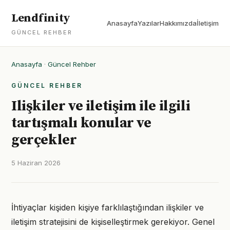
Lendfinity
Anasayfa
Yazılar
Hakkımızda
İletişim
GÜNCEL REHBER
Anasayfa
·
Güncel Rehber
GÜNCEL REHBER
Ilişkiler ve iletişim ile ilgili
tartışmalı konular ve
gerçekler
5 Haziran 2026
İhtiyaçlar kişiden kişiye farklılaştığından ilişkiler ve
iletişim stratejisini de kişiselleştirmek gerekiyor. Genel