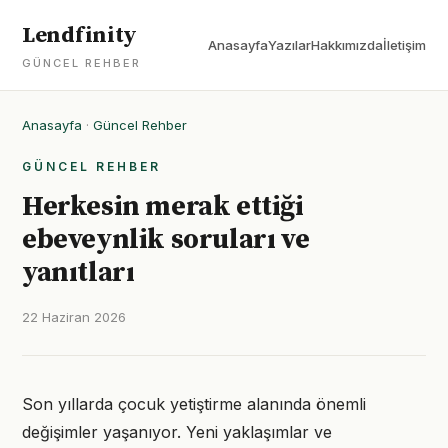
Lendfinity
Anasayfa
Yazılar
Hakkımızda
İletişim
GÜNCEL REHBER
Anasayfa
·
Güncel Rehber
GÜNCEL REHBER
Herkesin merak ettiği
ebeveynlik soruları ve
yanıtları
22 Haziran 2026
Son yıllarda çocuk yetiştirme alanında önemli
değişimler yaşanıyor. Yeni yaklaşımlar ve