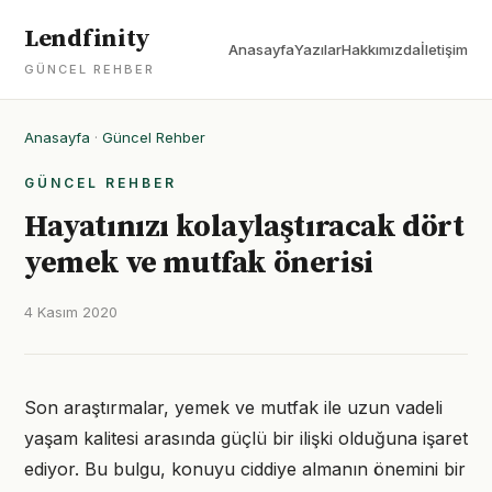
Lendfinity
Anasayfa
Yazılar
Hakkımızda
İletişim
GÜNCEL REHBER
Anasayfa
·
Güncel Rehber
GÜNCEL REHBER
Hayatınızı kolaylaştıracak dört
yemek ve mutfak önerisi
4 Kasım 2020
Son araştırmalar, yemek ve mutfak ile uzun vadeli
yaşam kalitesi arasında güçlü bir ilişki olduğuna işaret
ediyor. Bu bulgu, konuyu ciddiye almanın önemini bir