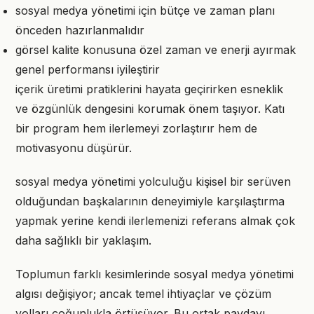
sosyal medya yönetimi için bütçe ve zaman planı
önceden hazırlanmalıdır
görsel kalite konusuna özel zaman ve enerji ayırmak
genel performansı iyileştirir
içerik üretimi pratiklerini hayata geçirirken esneklik
ve özgünlük dengesini korumak önem taşıyor. Katı
bir program hem ilerlemeyi zorlaştırır hem de
motivasyonu düşürür.
sosyal medya yönetimi yolculuğu kişisel bir serüven
olduğundan başkalarının deneyimiyle karşılaştırma
yapmak yerine kendi ilerlemenizi referans almak çok
daha sağlıklı bir yaklaşım.
Toplumun farklı kesimlerinde sosyal medya yönetimi
algısı değişiyor; ancak temel ihtiyaçlar ve çözüm
yolları çoğunlukla örtüşüyor. Bu ortak paydayı