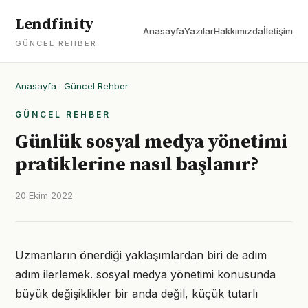
Lendfinity
Anasayfa
Yazılar
Hakkımızda
İletişim
GÜNCEL REHBER
Anasayfa
·
Güncel Rehber
GÜNCEL REHBER
Günlük sosyal medya yönetimi
pratiklerine nasıl başlanır?
20 Ekim 2022
Uzmanların önerdiği yaklaşımlardan biri de adım
adım ilerlemek. sosyal medya yönetimi konusunda
büyük değişiklikler bir anda değil, küçük tutarlı