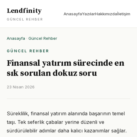
Lendfinity
Anasayfa
Yazılar
Hakkımızda
İletişim
GÜNCEL REHBER
Anasayfa
·
Güncel Rehber
GÜNCEL REHBER
Finansal yatırım sürecinde en
sık sorulan dokuz soru
23 Nisan 2026
Süreklilik, finansal yatırım alanında başarının temel
taşı. Tek seferlik çabalar yerine düzenli ve
sürdürülebilir adımlar daha kalıcı kazanımlar sağlar.