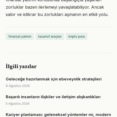
zorluklar bazen ilerlemeyi yavaşlatabiliyor. Ancak
sabır ve istikrar bu zorlukları aşmanın en etkili yolu.
finansal yatırım
tasarruf araçları
kripto para
İlgili yazılar
Geleceğe hazırlanmak için ebeveynlik stratejileri
6 Ağustos 2026
Başarılı insanların ilişkiler ve iletişim alışkanlıkları
5 Ağustos 2026
Kariyer planlaması: geleneksel yöntemler mi, modern