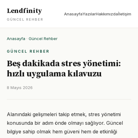
Lendfinity
Anasayfa
Yazılar
Hakkımızda
İletişim
GÜNCEL REHBER
Anasayfa
·
Güncel Rehber
GÜNCEL REHBER
Beş dakikada stres yönetimi:
hızlı uygulama kılavuzu
8 Mayıs 2026
Alanındaki gelişmeleri takip etmek, stres yönetimi
konusunda bir adım önde olmayı sağlıyor. Güncel
bilgiye sahip olmak hem güveni hem de etkinliği