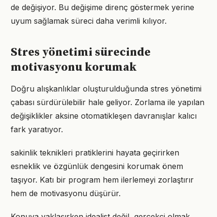
de değişiyor. Bu değişime direnç göstermek yerine
uyum sağlamak süreci daha verimli kılıyor.
Stres yönetimi sürecinde
motivasyonu korumak
Doğru alışkanlıklar oluşturulduğunda stres yönetimi
çabası sürdürülebilir hale geliyor. Zorlama ile yapılan
değişiklikler aksine otomatikleşen davranışlar kalıcı
fark yaratıyor.
sakinlik teknikleri pratiklerini hayata geçirirken
esneklik ve özgünlük dengesini korumak önem
taşıyor. Katı bir program hem ilerlemeyi zorlaştırır
hem de motivasyonu düşürür.
Konuya yaklaşırken idealist değil, gerçekçi olmak