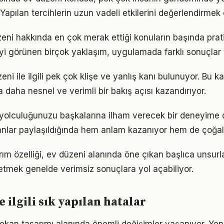
. Yapılan tercihlerin uzun vadeli etkilerini değerlendirmek 
zeni hakkında en çok merak ettiği konuların başında pra
iyi görünen birçok yaklaşım, uygulamada farklı sonuçlar v
i ile ilgili pek çok klişe ve yanlış kanı bulunuyor. Bu ka
 daha nesnel ve verimli bir bakış açısı kazandırıyor.
 yolculuğunuzu başkalarına ilham verecek bir deneyime
lar paylaşıldığında hem anlam kazanıyor hem de çoğalı
ım özelliği, ev düzeni alanında öne çıkan başlıca unsurla
etmek genelde verimsiz sonuçlara yol açabiliyor.
e ilgili sık yapılan hatalar