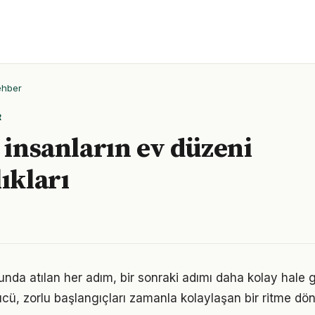
ehber
R
ı insanların ev düzeni
ıkları
nda atılan her adım, bir sonraki adımı daha kolay hale ge
, zorlu başlangıçları zamanla kolaylaşan bir ritme dön