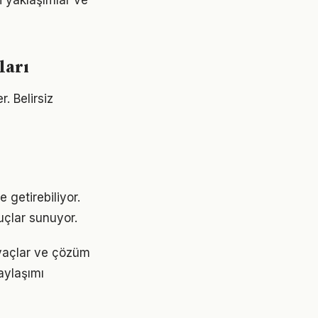
i yaklaşımlar ve
ları
r. Belirsiz
 getirebiliyor.
uçlar sunuyor.
iyaçlar ve çözüm
aylaşımı