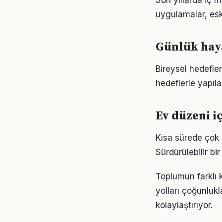
Son yıllarda iç 
uygulamalar, eski
Günlük haya
Bireysel hedefler
hedeflerle yapıla
Ev düzeni i
Kısa sürede çok 
Sürdürülebilir b
Toplumun farklı 
yolları çoğunlukl
kolaylaştırıyor.