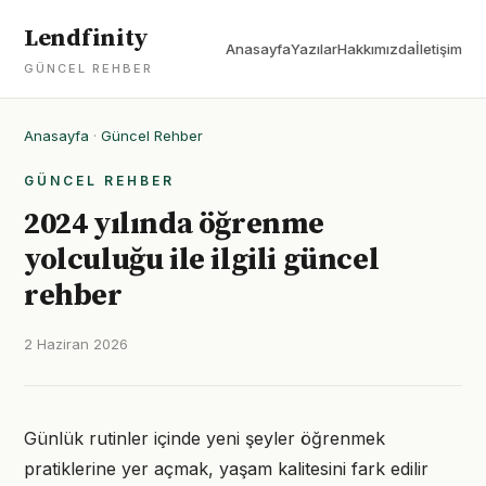
Lendfinity
Anasayfa
Yazılar
Hakkımızda
İletişim
GÜNCEL REHBER
Anasayfa
·
Güncel Rehber
GÜNCEL REHBER
2024 yılında öğrenme
yolculuğu ile ilgili güncel
rehber
2 Haziran 2026
Günlük rutinler içinde yeni şeyler öğrenmek
pratiklerine yer açmak, yaşam kalitesini fark edilir