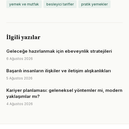
yemek ve mutfak
besleyici tarifler
pratik yemekler
İlgili yazılar
Geleceğe hazırlanmak için ebeveynlik stratejileri
6 Ağustos 2026
Başarılı insanların ilişkiler ve iletişim alışkanlıkları
5 Ağustos 2026
Kariyer planlaması: geleneksel yöntemler mi, modern
yaklaşımlar mı?
4 Ağustos 2026