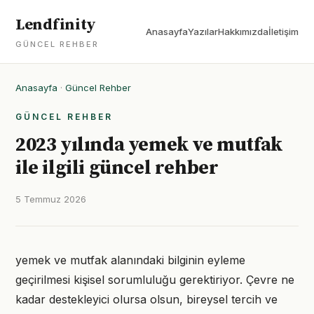
Lendfinity
Anasayfa
Yazılar
Hakkımızda
İletişim
GÜNCEL REHBER
Anasayfa
·
Güncel Rehber
GÜNCEL REHBER
2023 yılında yemek ve mutfak
ile ilgili güncel rehber
5 Temmuz 2026
yemek ve mutfak alanındaki bilginin eyleme
geçirilmesi kişisel sorumluluğu gerektiriyor. Çevre ne
kadar destekleyici olursa olsun, bireysel tercih ve