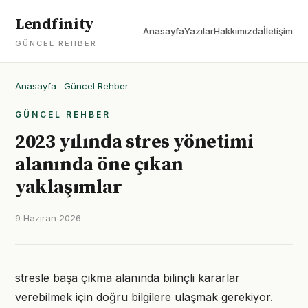
Lendfinity
Anasayfa
Yazılar
Hakkımızda
İletişim
GÜNCEL REHBER
Anasayfa
·
Güncel Rehber
GÜNCEL REHBER
2023 yılında stres yönetimi
alanında öne çıkan
yaklaşımlar
9 Haziran 2026
stresle başa çıkma alanında bilinçli kararlar
verebilmek için doğru bilgilere ulaşmak gerekiyor.